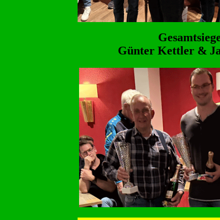
Gesamtsiege
Günter Kettler &
J