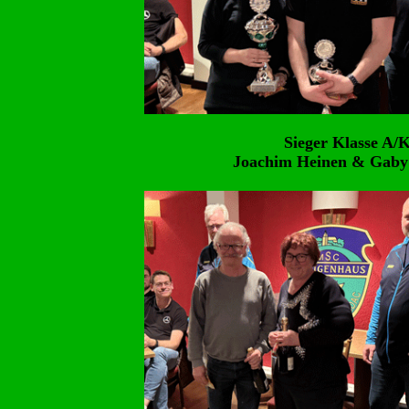
Sieger Kl
Joachim Heinen & Ga