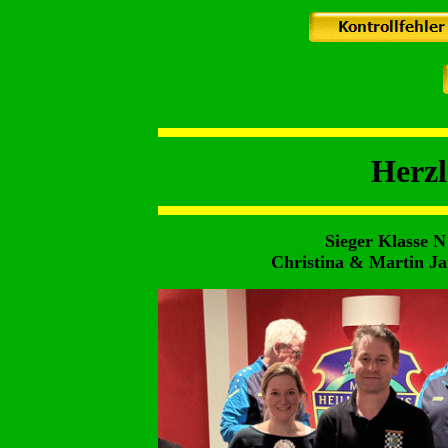
Herz
Sieger Kl
Christina & Mart