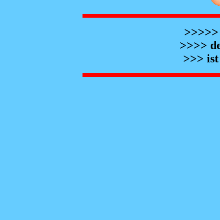
>>>>> 
>>>> de
>>> is