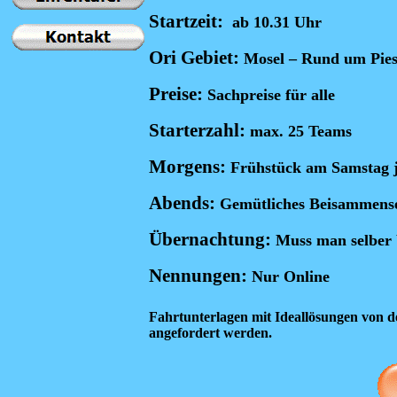
Startzeit:
ab 10.31 Uhr
Ori Gebiet:
Mosel – Rund um Pies
Preise:
Sachpreise für alle
Starterzahl:
max. 25 Teams
Morgens:
Frühstück am Samstag j
Abends:
Gemütliches Beisammens
Übernachtung:
Muss man selber
Nennungen:
Nur
Online
Fahrtunterlagen mit Ideallösungen von d
angefordert werden.