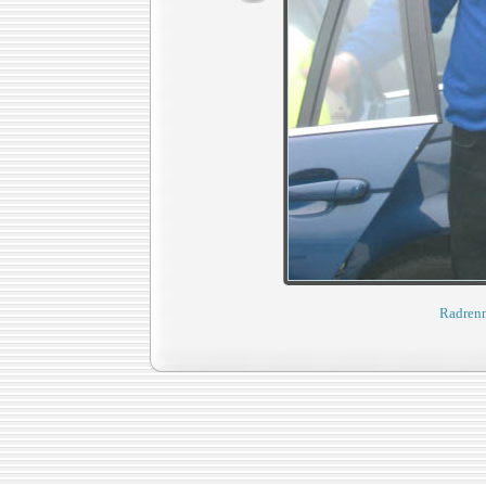
Radren